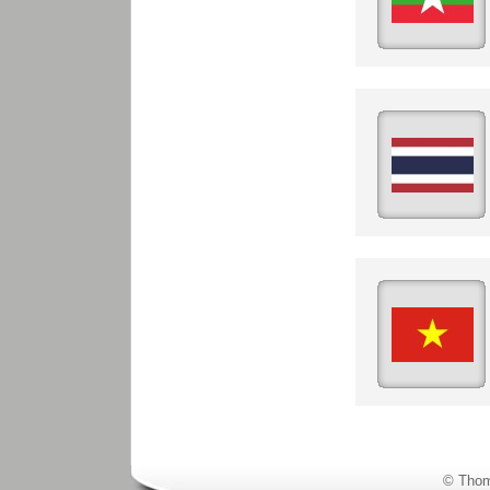
© Thom