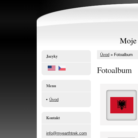
Moje 
Úvod
»
Fotoalbum
Jazyky
Fotoalbum
Menu
Úvod
Kontakt
info@myearthtrek.com